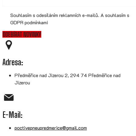
Souhlasím s odesíláním reklamních e-mailů. A souhlasím s
GDPR podmínkami
ODEBÍRAT NOVINKY
Adresa:
Předměřice nad Jizerou 2, 294 74 Předměřice nad
Jizerou
E-Mail:
poctivepneupredmerice@gmail.com