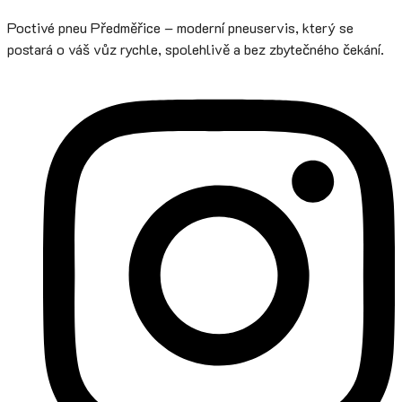
Poctivé pneu Předměřice – moderní pneuservis, který se
postará o váš vůz rychle, spolehlivě a bez zbytečného čekání.