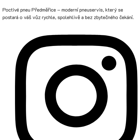
Poctivé pneu Předměřice – moderní pneuservis, který se
postará o váš vůz rychle, spolehlivě a bez zbytečného čekání.