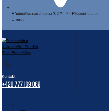
Předměřice nad Jizerou 2, 294 74 Předměřice nad
Jizerou
Kontakt:
+420 777 169 069
Home