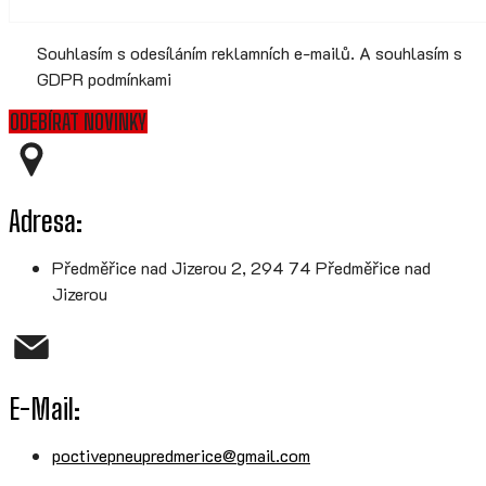
Souhlasím s odesíláním reklamních e-mailů. A souhlasím s
GDPR podmínkami
ODEBÍRAT NOVINKY
Adresa:
Předměřice nad Jizerou 2, 294 74 Předměřice nad
Jizerou
E-Mail:
poctivepneupredmerice@gmail.com