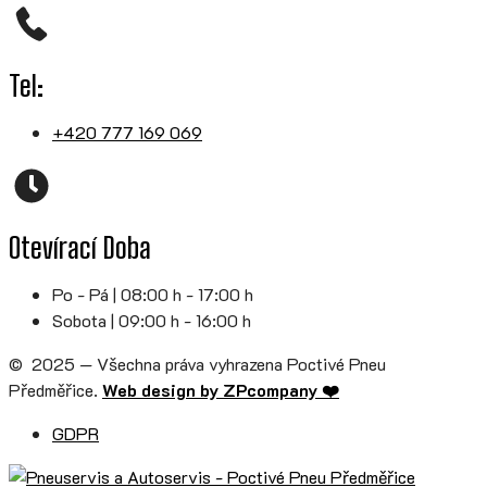
Tel:
+420 777 169 069
Otevírací Doba
Po - Pá | 08:00 h - 17:00 h
Sobota | 09:00 h - 16:00 h
© 2025 — Všechna práva vyhrazena Poctivé Pneu
Předměřice.
Web design by ZPcompany ❤️
GDPR