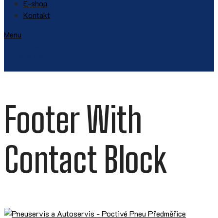
E-shop
Kontakt
Menu
REZERVOVAT
TERMÍN PŘEZUTÍ
Footer With
Contact Block